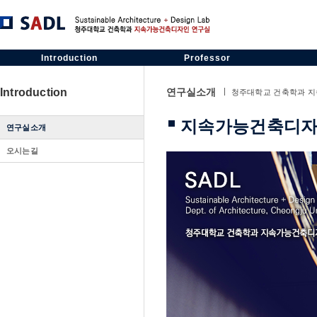
Introduction
Professor
마이페이지
마이페이지
Introduction
연구실소개
청주대학교 건축학과 
지속가능건축디자
연구실소개
오시는길